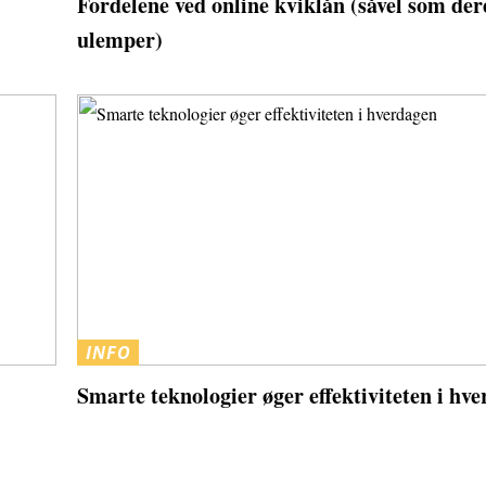
Fordelene ved online kviklån (såvel som der
ulemper)
INFO
Smarte teknologier øger effektiviteten i hv