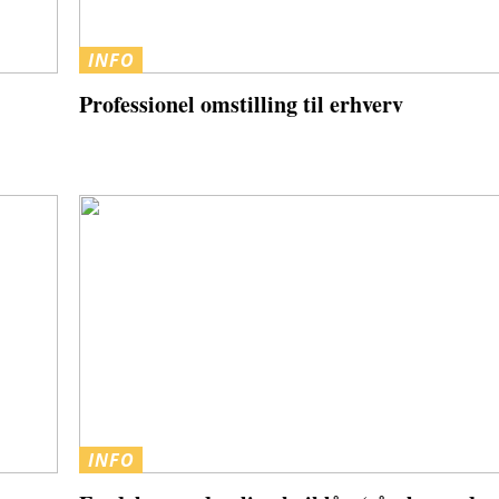
INFO
Professionel omstilling til erhverv
INFO