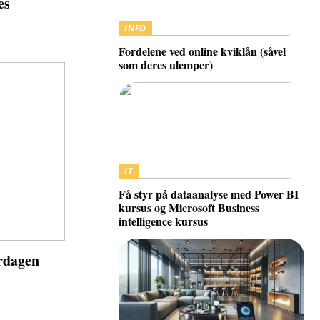
es
INFO
Fordelene ved online kviklån (såvel
som deres ulemper)
IT
Få styr på dataanalyse med Power BI
kursus og Microsoft Business
intelligence kursus
erdagen