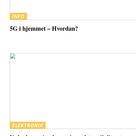
INFO
5G i hjemmet – Hvordan?
ELEKTRONIK