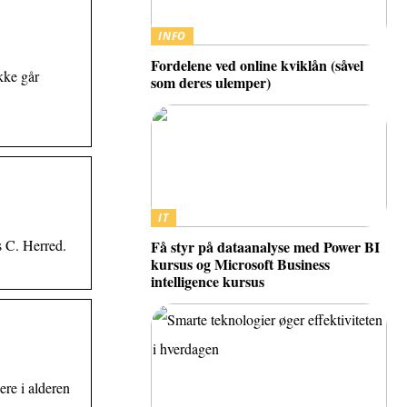
INFO
Fordelene ved online kviklån (såvel
kke går
som deres ulemper)
IT
 C. Herred.
Få styr på dataanalyse med Power BI
kursus og Microsoft Business
intelligence kursus
re i alderen