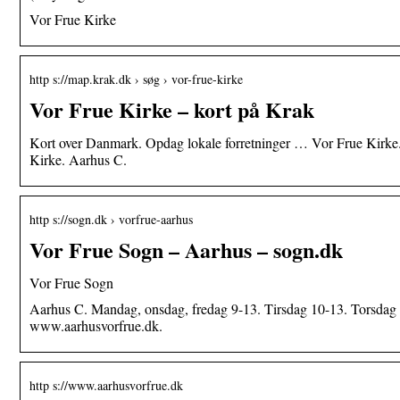
Vor Frue Kirke
http s://map.krak.dk › søg › vor-frue-kirke
Vor Frue Kirke – kort på Krak
Kort over Danmark. Opdag lokale forretninger … Vor Frue Kirke
Kirke. Aarhus C.
http s://sogn.dk › vorfrue-aarhus
Vor Frue Sogn – Aarhus – sogn.dk
Vor Frue Sogn
Aarhus C. Mandag, onsdag, fredag 9-13. Tirsdag 10-13. Torsdag 
www.aarhusvorfrue.dk.
http s://www.aarhusvorfrue.dk