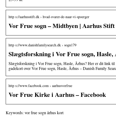
http s://aarhusstift.dk › hvad-svarer-de-naar-vi-spoerger
Vor Frue sogn – Midtbyen | Aarhus Stift
http s://www.danishfamilysearch.dk › sogn179
Slægtsforskning i Vor Frue sogn, Hasle, 
Slægtsforskning i Vor Frue sogn, Hasle, Århus? Her er dit link til f
gadekort over Vor Frue sogn, Hasle, Århus – Danish Family Searc
http s://www.facebook.com › aarhusvorfrue
Vor Frue Kirke i Aarhus – Facebook
Keywords: vor frue sogn århus kort