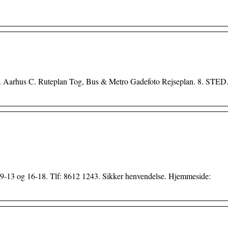
. Aarhus C. Ruteplan Tog, Bus & Metro Gadefoto Rejseplan. 8. STED
9-13 og 16-18. Tlf: 8612 1243. Sikker henvendelse. Hjemmeside: