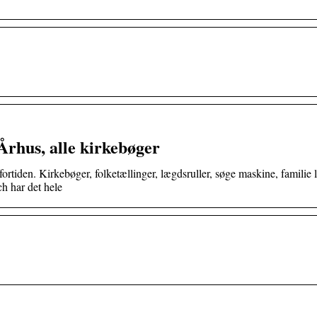
Århus, alle kirkebøger
ortiden. Kirkebøger, folketællinger, lægdsruller, søge maskine, familie l
h har det hele