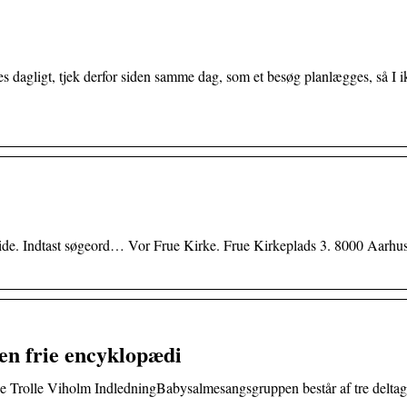
s dagligt, tjek derfor siden samme dag, som et besøg planlægges, så I i
de. Indtast søgeord… Vor Frue Kirke. Frue Kirkeplads 3. 8000 Aarhus
en frie encyklopædi
Trolle Viholm IndledningBabysalmesangsgruppen består af tre deltage