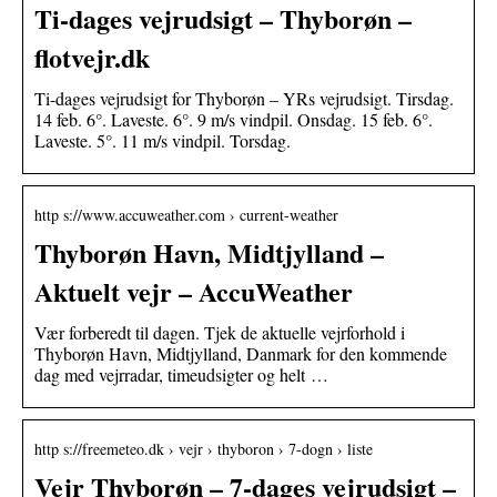
Ti-dages vejrudsigt – Thyborøn –
flotvejr.dk
Ti-dages vejrudsigt for Thyborøn – YRs vejrudsigt. Tirsdag.
14 feb. 6°. Laveste. 6°. 9 m/s vindpil. Onsdag. 15 feb. 6°.
Laveste. 5°. 11 m/s vindpil. Torsdag.
http s://www.accuweather.com › current-weather
Thyborøn Havn, Midtjylland –
Aktuelt vejr – AccuWeather
Vær forberedt til dagen. Tjek de aktuelle vejrforhold i
Thyborøn Havn, Midtjylland, Danmark for den kommende
dag med vejrradar, timeudsigter og helt …
http s://freemeteo.dk › vejr › thyboron › 7-dogn › liste
Vejr Thyborøn – 7-dages vejrudsigt –