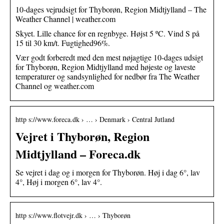
10-dages vejrudsigt for Thyborøn, Region Midtjylland – The
Weather Channel | weather.com
Skyet. Lille chance for en regnbyge. Højst 5 ºC. Vind S på
15 til 30 km/t. Fugtighed96%.
Vær godt forberedt med den mest nøjagtige 10-dages udsigt
for Thyborøn, Region Midtjylland med højeste og laveste
temperaturer og sandsynlighed for nedbør fra The Weather
Channel og weather.com
http s://www.foreca.dk › … › Denmark › Central Jutland
Vejret i Thyborøn, Region
Midtjylland – Foreca.dk
Se vejret i dag og i morgen for Thyborøn. Høj i dag 6°, lav
4°, Høj i morgen 6°, lav 4°.
http s://www.flotvejr.dk › … › Thyborøn