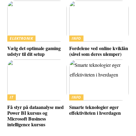
ELEKTRONIK
INFO
Vælg det optimale gaming
Fordelene ved online kviklån
udstyr til dit setup
(såvel som deres ulemper)
IT
INFO
Få styr på dataanalyse med
Smarte teknologier øger
Power BI kursus og
effektiviteten i hverdagen
Microsoft Business
intelligence kursus