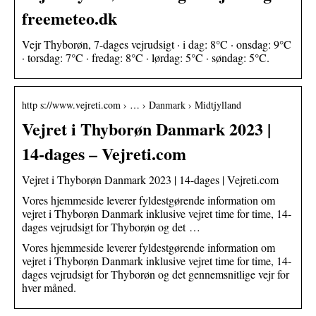
freemeteo.dk
Vejr Thyborøn, 7-dages vejrudsigt · i dag: 8°C · onsdag: 9°C
· torsdag: 7°C · fredag: 8°C · lørdag: 5°C · søndag: 5°C.
http s://www.vejreti.com › … › Danmark › Midtjylland
Vejret i Thyborøn Danmark 2023 |
14-dages – Vejreti.com
Vejret i Thyborøn Danmark 2023 | 14-dages | Vejreti.com
Vores hjemmeside leverer fyldestgørende information om
vejret i Thyborøn Danmark inklusive vejret time for time, 14-
dages vejrudsigt for Thyborøn og det …
Vores hjemmeside leverer fyldestgørende information om
vejret i Thyborøn Danmark inklusive vejret time for time, 14-
dages vejrudsigt for Thyborøn og det gennemsnitlige vejr for
hver måned.