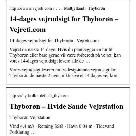
http s://www.vejreti.com › … › Midtjylland › Thyborøn
14-dages vejrudsigt for Thyborøn –
Vejreti.com
14-dages vejrudsigt for Thyborøn | Vejreti.com
Vejret de næste 14 dage. Hvis du planlægger en tur til
Thyborøn eller bare gerne vil være forberedt på vejret, kan
vores 14-dages vejrudsigt levere alle de …
Vores vejrudsigt leverer en fyldestgørende vejrudsigt for
Thyborøn de næste 2 uger, inklusive et 14 dages vejrkort.
http s://hyde.dk › default_thyboron
Thyborøn – Hvide Sande Vejrstation
Thyborøn Vejrstation
Vind 4,4 m/s · Retning SSØ · Havn 0,04 m · Tidevand ·
Forklaring …