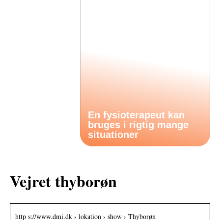
En fysioterapeut kan
bruges i rigtig mange
situationer
Vejret thyborøn
http s://www.dmi.dk › lokation › show › Thyborøn