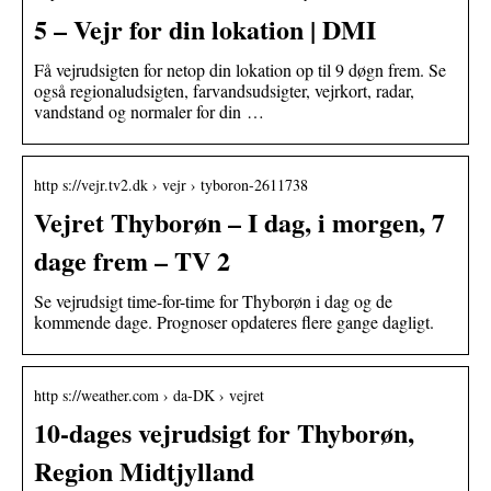
5 – Vejr for din lokation | DMI
Få vejrudsigten for netop din lokation op til 9 døgn frem. Se
også regionaludsigten, farvandsudsigter, vejrkort, radar,
vandstand og normaler for din …
http s://vejr.tv2.dk › vejr › tyboron-2611738
Vejret Thyborøn – I dag, i morgen, 7
dage frem – TV 2
Se vejrudsigt time-for-time for Thyborøn i dag og de
kommende dage. Prognoser opdateres flere gange dagligt.
http s://weather.com › da-DK › vejret
10-dages vejrudsigt for Thyborøn,
Region Midtjylland