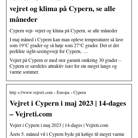
vejret og klima på Cypern, se alle
måneder
Cypern vejr- vejret og klima på Cypern, se alle måneder
I maj måned i Cypern kan man opleve temperaturer så lave
som 19°C grader og så høje som 27°C grader. Det er det
perfekte sight-seeingsvejr for Cypern, …
Vejret på Cypern er med stor garanti omkring 30 grader –
Cypern er særdeles attraktiv især for sin meget lange og
varme sommer.
http s://www.vejreti.com › Europa › Cypern
Vejret i Cypern i maj 2023 | 14-dages
– Vejreti.com
Vejret i Cypern i maj 2023 | 14-dages | Vejreti.com
Årets 5. måned vil i Cypern byde på kølige til meget varme