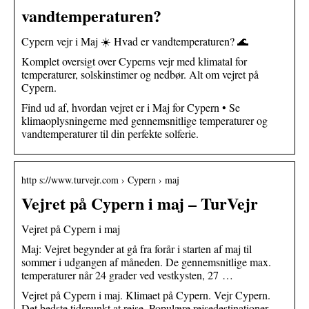
vandtemperaturen?
Cypern vejr i Maj ☀️ Hvad er vandtemperaturen? 🌊
Komplet oversigt over Cyperns vejr med klimatal for
temperaturer, solskinstimer og nedbør. Alt om vejret på
Cypern.
Find ud af, hvordan vejret er i Maj for Cypern • Se
klimaoplysningerne med gennemsnitlige temperaturer og
vandtemperaturer til din perfekte solferie.
http s://www.turvejr.com › Cypern › maj
Vejret på Cypern i maj – TurVejr
Vejret på Cypern i maj
Maj: Vejret begynder at gå fra forår i starten af maj til
sommer i udgangen af måneden. De gennemsnitlige max.
temperaturer når 24 grader ved vestkysten, 27 …
Vejret på Cypern i maj. Klimaet på Cypern. Vejr Cypern.
Det bedste tidspunkt at rejse. Populære rejsedestinationer