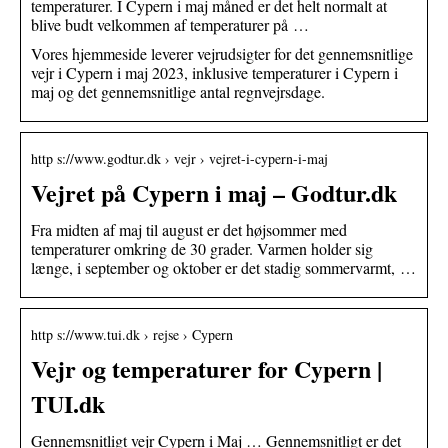
temperaturer. I Cypern i maj måned er det helt normalt at
blive budt velkommen af temperaturer på …
Vores hjemmeside leverer vejrudsigter for det gennemsnitlige
vejr i Cypern i maj 2023, inklusive temperaturer i Cypern i
maj og det gennemsnitlige antal regnvejrsdage.
http s://www.godtur.dk › vejr › vejret-i-cypern-i-maj
Vejret på Cypern i maj – Godtur.dk
Fra midten af maj til august er det højsommer med
temperaturer omkring de 30 grader. Varmen holder sig
længe, i september og oktober er det stadig sommervarmt, …
http s://www.tui.dk › rejse › Cypern
Vejr og temperaturer for Cypern |
TUI.dk
Gennemsnitligt vejr Cypern i Maj … Gennemsnitligt er det