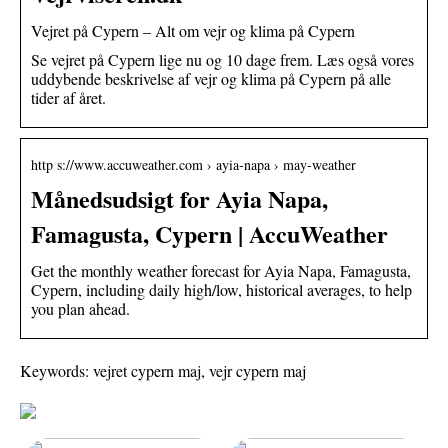
Vejret på Cypern – Alt om vejr og klima på Cypern
Se vejret på Cypern lige nu og 10 dage frem. Læs også vores
uddybende beskrivelse af vejr og klima på Cypern på alle
tider af året.
http s://www.accuweather.com › ayia-napa › may-weather
Månedsudsigt for Ayia Napa,
Famagusta, Cypern | AccuWeather
Get the monthly weather forecast for Ayia Napa, Famagusta,
Cypern, including daily high/low, historical averages, to help
you plan ahead.
Keywords: vejret cypern maj, vejr cypern maj