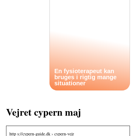
En fysioterapeut kan
bruges i rigtig mange
situationer
Vejret cypern maj
http s://cypern-guide.dk › cypern-vejr