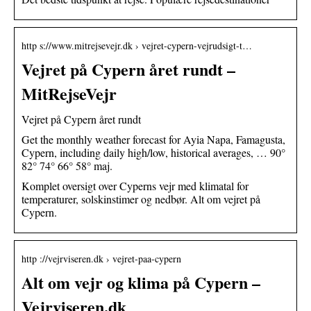
http s://www.mitrejsevejr.dk › vejret-cypern-vejrudsigt-t…
Vejret på Cypern året rundt –
MitRejseVejr
Vejret på Cypern året rundt
Get the monthly weather forecast for Ayia Napa, Famagusta,
Cypern, including daily high/low, historical averages, … 90°
82° 74° 66° 58° maj.
Komplet oversigt over Cyperns vejr med klimatal for
temperaturer, solskinstimer og nedbør. Alt om vejret på
Cypern.
http ://vejrviseren.dk › vejret-paa-cypern
Alt om vejr og klima på Cypern –
Vejrviseren.dk