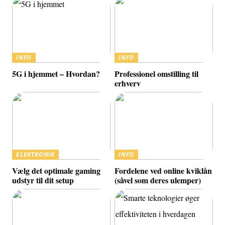
INFO
INFO
5G i hjemmet – Hvordan?
Professionel omstilling til
erhverv
ELEKTRONIK
INFO
Vælg det optimale gaming
Fordelene ved online kviklån
udstyr til dit setup
(såvel som deres ulemper)