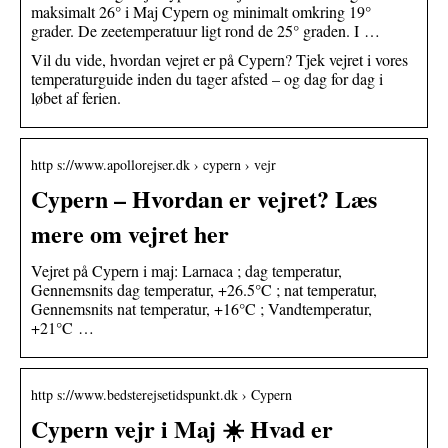
maksimalt 26° i Maj Cypern og minimalt omkring 19°
grader. De zeetemperatuur ligt rond de 25° graden. I …
Vil du vide, hvordan vejret er på Cypern? Tjek vejret i vores
temperaturguide inden du tager afsted – og dag for dag i
løbet af ferien.
http s://www.apollorejser.dk › cypern › vejr
Cypern – Hvordan er vejret? Læs
mere om vejret her
Vejret på Cypern i maj: Larnaca ; dag temperatur,
Gennemsnits dag temperatur, +26.5°C ; nat temperatur,
Gennemsnits nat temperatur, +16°C ; Vandtemperatur,
+21°C …
http s://www.bedsterejsetidspunkt.dk › Cypern
Cypern vejr i Maj ☀️ Hvad er