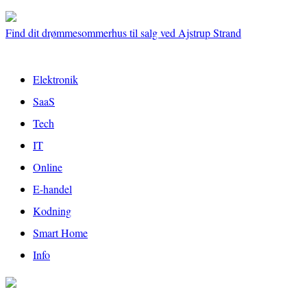
Find dit drømmesommerhus til salg ved Ajstrup Strand
Elektronik
SaaS
Tech
IT
Online
E-handel
Kodning
Smart Home
Info