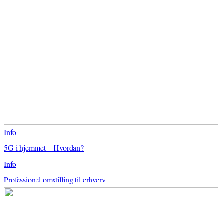
Info
5G i hjemmet – Hvordan?
Info
Professionel omstilling til erhverv