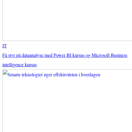
IT
Få styr på dataanalyse med Power BI kursus og Microsoft Business
intelligence kursus