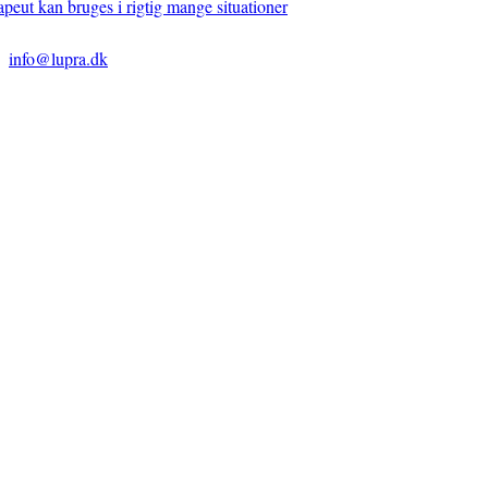
apeut kan bruges i rigtig mange situationer
info@lupra.dk