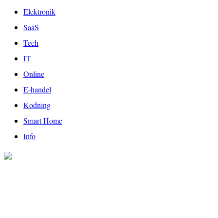
Elektronik
SaaS
Tech
IT
Online
E-handel
Kodning
Smart Home
Info