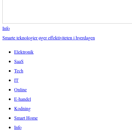
Info
Smarte teknologier øger effektiviteten i hverdagen
Elektronik
SaaS
Tech
IT
Online
E-handel
Kodning
Smart Home
Info