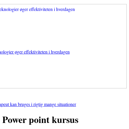
ologier øger effektiviteten i hverdagen
apeut kan bruges i rigtig mange situationer
Power point kursus