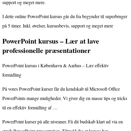
support og meget mere.
I dette online PowerPoint kursus går du fra begynder til superbruger
på 5 timer. Inkl. øvelser, kursusbevis, support og meget mere
PowerPoint kursus – Lær at lave
professionelle præsentationer
PowerPoint kursus i København & Aarhus – Lær effektiv
formidling
På vores PowerPoint kurser får du kendskab til Microsoft Office
PowerPoints mange muligheder. Vi giver dig en masse tips og tricks
til en effektiv formidling af …
PowerPoint kurser på alle niveauer. Få dit budskab klart ud via en
stærk PowerPoint-præsentation. Tilmeld dig et kursus her.