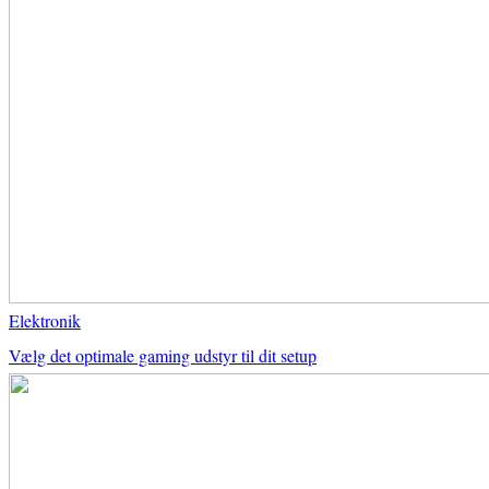
Elektronik
Vælg det optimale gaming udstyr til dit setup