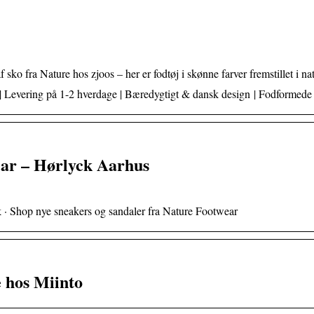
 sko fra Nature hos zjoos – her er fodtøj i skønne farver fremstillet i n
| Levering på 1-2 hverdage | Bæredygtigt & dansk design | Fodformede 
ear – Hørlyck Aarhus
k · Shop nye sneakers og sandaler fra Nature Footwear
e hos Miinto