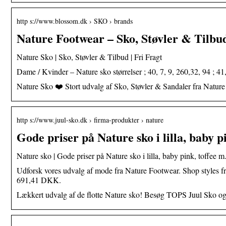
http s://www.blossom.dk › SKO › brands
Nature Footwear – Sko, Støvler & Tilbu
Nature Sko | Sko, Støvler & Tilbud | Fri Fragt
Dame / Kvinder – Nature sko størrelser ; 40, 7, 9, 260,32, 94 ; 41
Nature Sko ❤️ Stort udvalg af Sko, Støvler & Sandaler fra Natu
http s://www.juul-sko.dk › firma-produkter › nature
Gode priser på Nature sko i lilla, baby pi
Nature sko | Gode priser på Nature sko i lilla, baby pink, toffee m.
Udforsk vores udvalg af mode fra Nature Footwear. Shop style
691,41 DKK.
Lækkert udvalg af de flotte Nature sko! Besøg TOPS Juul Sko og få