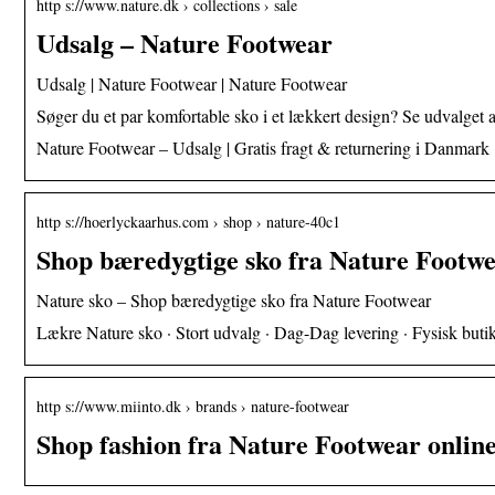
http s://www.nature.dk › collections › sale
Udsalg – Nature Footwear
Udsalg | Nature Footwear | Nature Footwear
Søger du et par komfortable sko i et lækkert design? Se udvalget af
Nature Footwear – Udsalg | Gratis fragt & returnering i Danmark 
http s://hoerlyckaarhus.com › shop › nature-40c1
Shop bæredygtige sko fra Nature Footw
Nature sko – Shop bæredygtige sko fra Nature Footwear
Lækre Nature sko · Stort udvalg · Dag-Dag levering · Fysisk buti
http s://www.miinto.dk › brands › nature-footwear
Shop fashion fra Nature Footwear onlin