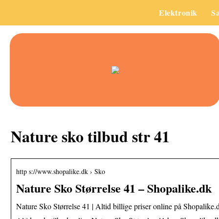
Elektronik
S
Nature sko tilbud str 41
http s://www.shopalike.dk › Sko
Nature Sko Størrelse 41 – Shopalike.dk
Nature Sko Størrelse 41 | Altid billige priser online på Shopalike.