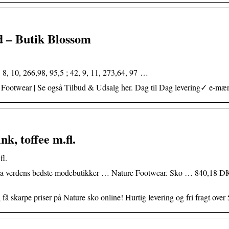
d – Butik Blossom
, 8, 10, 266,98, 95,5 ; 42, 9, 11, 273,64, 97 …
re Footwear | Se også Tilbud & Udsalg her. Dag til Dag levering✓ e-m
nk, toffee m.fl.
fl.
s fra verdens bedste modebutikker … Nature Footwear. Sko … 840,18 
 skarpe priser på Nature sko online! Hurtig levering og fri fragt over 