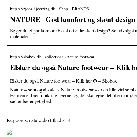
http s://zjoos-hjoerring.dk › Shop › BRANDS
NATURE | God komfort og skønt design ti
Søger du et par komfortable sko i et lækkert design? Se udvalget af 
materialer.
http s://skobox.dk › collections › nature-footwear
Elsker du også Nature footwear – Klik h
Elsker du også Nature footwear – Klik her ☘️ – Skobox
Nature – som også kaldes Nature Footwear – er en lille virksomhed
Formen er bred omkring tæerne, og det skal gøre det til en fornøje
sætter bæredygtighed
Keywords: nature sko tilbud str 41