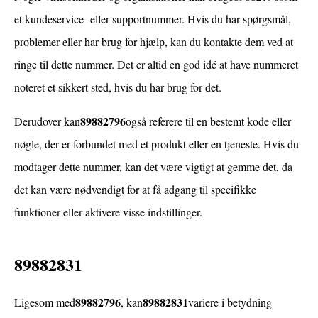
et kundeservice- eller supportnummer. Hvis du har spørgsmål,
problemer eller har brug for hjælp, kan du kontakte dem ved at
ringe til dette nummer. Det er altid en god idé at have nummeret
noteret et sikkert sted, hvis du har brug for det.
89882796
Derudover kan
også referere til en bestemt kode eller
nøgle, der er forbundet med et produkt eller en tjeneste. Hvis du
modtager dette nummer, kan det være vigtigt at gemme det, da
det kan være nødvendigt for at få adgang til specifikke
funktioner eller aktivere visse indstillinger.
89882831
89882796
89882831
Ligesom med
, kan
variere i betydning