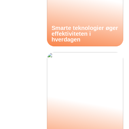
Smarte teknologier øger
effektiviteten i
hverdagen