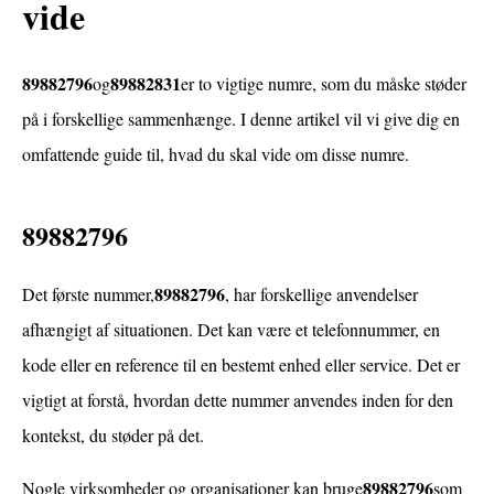
vide
89882796
89882831
og
er to vigtige numre, som du måske støder
på i forskellige sammenhænge. I denne artikel vil vi give dig en
omfattende guide til, hvad du skal vide om disse numre.
89882796
89882796
Det første nummer,
, har forskellige anvendelser
afhængigt af situationen. Det kan være et telefonnummer, en
kode eller en reference til en bestemt enhed eller service. Det er
vigtigt at forstå, hvordan dette nummer anvendes inden for den
kontekst, du støder på det.
89882796
Nogle virksomheder og organisationer kan bruge
som