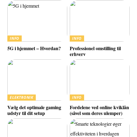
INFO
INFO
5G i hjemmet – Hvordan?
Professionel omstilling til
erhverv
ELEKTRONIK
INFO
Vælg det optimale gaming
Fordelene ved online kviklån
udstyr til dit setup
(såvel som deres ulemper)