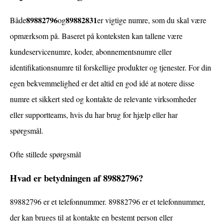
89882796
89882831
Både
og
er vigtige numre, som du skal være
opmærksom på. Baseret på konteksten kan tallene være
kundeservicenumre, koder, abonnementsnumre eller
identifikationsnumre til forskellige produkter og tjenester. For din
egen bekvemmelighed er det altid en god idé at notere disse
numre et sikkert sted og kontakte de relevante virksomheder
eller supportteams, hvis du har brug for hjælp eller har
spørgsmål.
Ofte stillede spørgsmål
Hvad er betydningen af ​​89882796?
89882796 er et telefonnummer. 89882796 er et telefonnummer,
der kan bruges til at kontakte en bestemt person eller