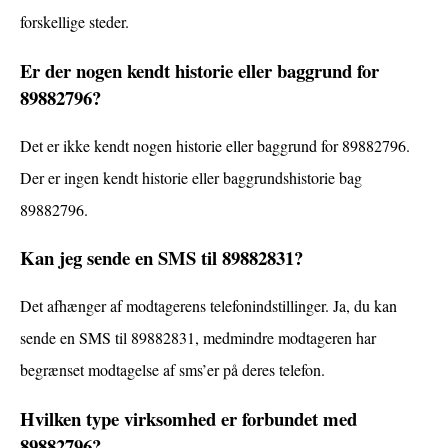
forskellige steder.
Er der nogen kendt historie eller baggrund for
89882796?
Det er ikke kendt nogen historie eller baggrund for 89882796.
Der er ingen kendt historie eller baggrundshistorie bag
89882796.
Kan jeg sende en SMS til 89882831?
Det afhænger af modtagerens telefonindstillinger. Ja, du kan
sende en SMS til 89882831, medmindre modtageren har
begrænset modtagelse af sms’er på deres telefon.
Hvilken type virksomhed er forbundet med
89882796?