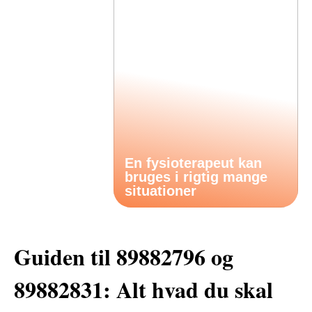
En fysioterapeut kan
bruges i rigtig mange
situationer
Guiden til 89882796 og
89882831: Alt hvad du skal