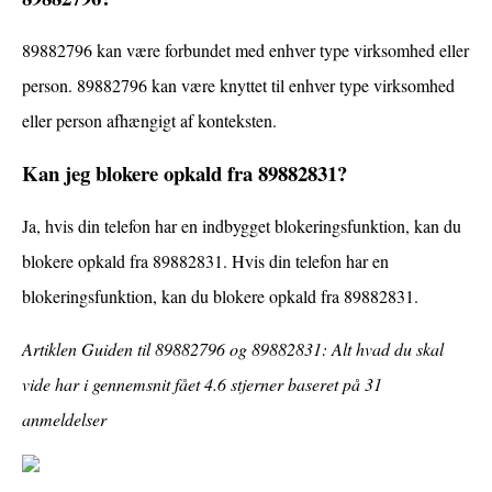
89882796 kan være forbundet med enhver type virksomhed eller
person. 89882796 kan være knyttet til enhver type virksomhed
eller person afhængigt af konteksten.
Kan jeg blokere opkald fra 89882831?
Ja, hvis din telefon har en indbygget blokeringsfunktion, kan du
blokere opkald fra 89882831. Hvis din telefon har en
blokeringsfunktion, kan du blokere opkald fra 89882831.
Artiklen Guiden til 89882796 og 89882831: Alt hvad du skal
vide har i gennemsnit fået
4.6
stjerner baseret på
31
anmeldelser