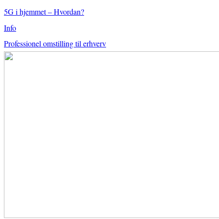
5G i hjemmet – Hvordan?
Info
Professionel omstilling til erhverv