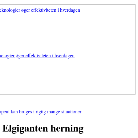
ologier øger effektiviteten i hverdagen
apeut kan bruges i rigtig mange situationer
Elgiganten herning