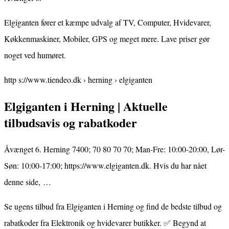
Elgiganten fører et kæmpe udvalg af TV, Computer, Hvidevarer,
Køkkenmaskiner, Mobiler, GPS og meget mere. Lave priser gør
noget ved humøret.
http s://www.tiendeo.dk › herning › elgiganten
Elgiganten i Herning | Aktuelle
tilbudsavis og rabatkoder
Åvænget 6. Herning 7400; 70 80 70 70; Man-Fre: 10:00-20:00, Lør-
Søn: 10:00-17:00; https://www.elgiganten.dk. Hvis du har nået
denne side, …
Se ugens tilbud fra Elgiganten i Herning og find de bedste tilbud og
rabatkoder fra Elektronik og hvidevarer butikker. ✅ Begynd at