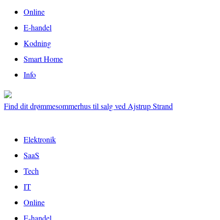
Online
E-handel
Kodning
Smart Home
Info
Find dit drømmesommerhus til salg ved Ajstrup Strand
Elektronik
SaaS
Tech
IT
Online
E-handel