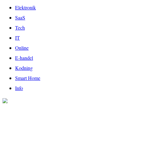
Elektronik
SaaS
Tech
IT
Online
E-handel
Kodning
Smart Home
Info