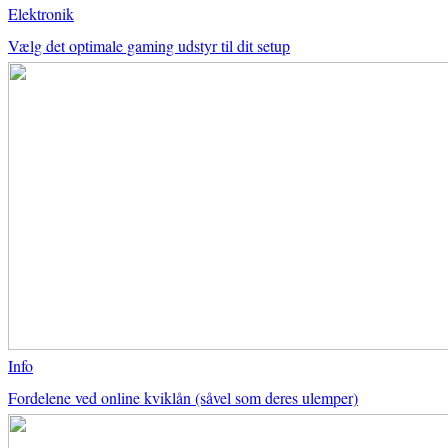
Elektronik
Vælg det optimale gaming udstyr til dit setup
Info
Fordelene ved online kviklån (såvel som deres ulemper)