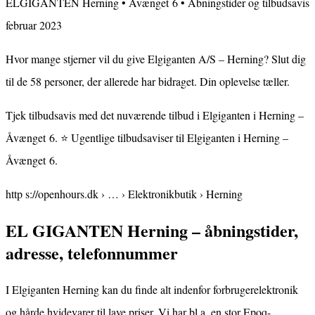
ELGIGANTEN Herning • Åvænget 6 • Åbningstider og tilbudsavis
februar 2023
Hvor mange stjerner vil du give Elgiganten A/S – Herning? Slut dig
til de 58 personer, der allerede har bidraget. Din oplevelse tæller.
Tjek tilbudsavis med det nuværende tilbud i Elgiganten i Herning –
Åvænget 6. ⭐ Ugentlige tilbudsaviser til Elgiganten i Herning –
Åvænget 6.
http s://openhours.dk › … › Elektronikbutik › Herning
EL GIGANTEN Herning – åbningstider,
adresse, telefonnummer
I Elgiganten Herning kan du finde alt indenfor forbrugerelektronik
og hårde hvidevarer til lave priser. Vi har bl.a. en stor Epoq-