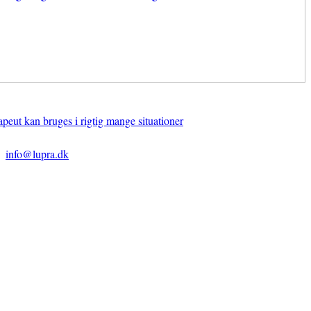
apeut kan bruges i rigtig mange situationer
info@lupra.dk