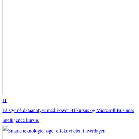
IT
Få styr på dataanalyse med Power BI kursus og Microsoft Business
intelligence kursus