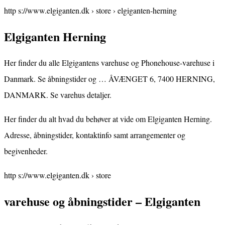
http s://www.elgiganten.dk › store › elgiganten-herning
Elgiganten Herning
Her finder du alle Elgigantens varehuse og Phonehouse-varehuse i
Danmark. Se åbningstider og … ÅVÆNGET 6, 7400 HERNING,
DANMARK. Se varehus detaljer.
Her finder du alt hvad du behøver at vide om Elgiganten Herning.
Adresse, åbningstider, kontaktinfo samt arrangementer og
begivenheder.
http s://www.elgiganten.dk › store
varehuse og åbningstider – Elgiganten