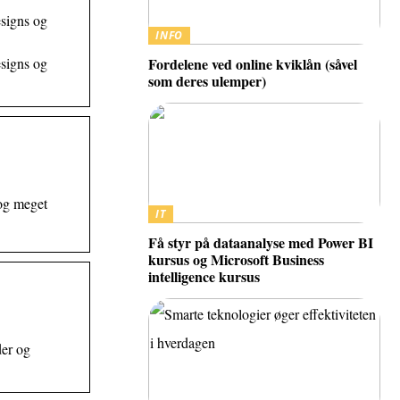
signs og
INFO
signs og
Fordelene ved online kviklån (såvel
som deres ulemper)
og meget
IT
Få styr på dataanalyse med Power BI
kursus og Microsoft Business
intelligence kursus
er og