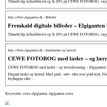
Tilmeld dig nyhedsbrevet og få 20% på CEWE FOTOBOG, vægbil
http s://foto.elgiganten.dk › Billeder
Fremkald digitale billeder – Elgiganten
Tilmeld dig nyhedsbrevet og få 20% på CEWE FOTOBOG, vægbil
http s://foto.elgiganten.dk › kunstlaeder-og-laerred
CEWE FOTOBOG med læder – og lærr
CEWE FOTOBOG med læder – og lærredsomslag – Elgiganten F
Elegant læder og lærred; Med guld-, sølv- eller rose gold-tryk
brylluppet eller …
Keywords: cewe elgiganten, elgiganten cewe