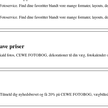
ervice. Find dine favoritter blandt vore mange formater, layouts, de
ervice. Find dine favoritter blandt vore mange formater, layouts, de
lave priser
remkald fotos, CEWE FOTOBOG, dekorationer til din væg, fotokalender 
ilmeld dig nyhedsbrevet og få 20% på CEWE FOTOBOG, vægbilled