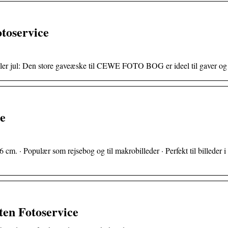
oservice
eller jul: Den store gaveæske til CEWE FOTO BOG er ideel til gaver og
ce
 · Populær som rejsebog og til makrobilleder · Perfekt til billeder i
en Fotoservice