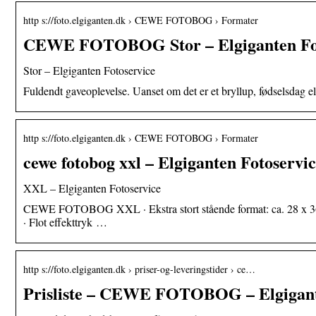
http s://foto.elgiganten.dk › CEWE FOTOBOG › Formater
CEWE FOTOBOG Stor – Elgiganten Fot
Stor – Elgiganten Fotoservice
Fuldendt gaveoplevelse. Uanset om det er et bryllup, fødselsdag 
http s://foto.elgiganten.dk › CEWE FOTOBOG › Formater
cewe fotobog xxl – Elgiganten Fotoservi
XXL – Elgiganten Fotoservice
CEWE FOTOBOG XXL · Ekstra stort stående format: ca. 28 x 36 cm.
· Flot effekttryk …
http s://foto.elgiganten.dk › priser-og-leveringstider › ce…
Prisliste – CEWE FOTOBOG – Elgigant