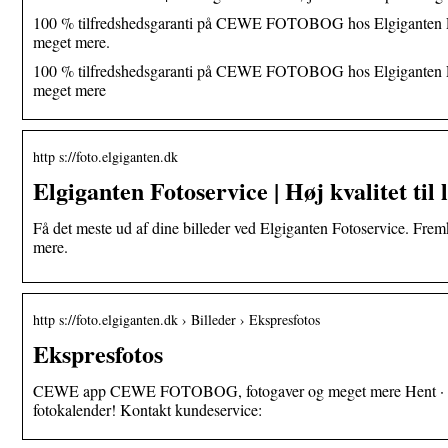
100 % tilfredshedsgaranti på CEWE FOTOBOG hos Elgiganten Fotos
meget mere.
100 % tilfredshedsgaranti på CEWE FOTOBOG hos Elgiganten Fotos
meget mere
http s://foto.elgiganten.dk
Elgiganten Fotoservice | Høj kvalitet til 
Få det meste ud af dine billeder ved Elgiganten Fotoservice. F
mere.
http s://foto.elgiganten.dk › Billeder › Ekspresfotos
Ekspresfotos
CEWE app CEWE FOTOBOG, fotogaver og meget mere Hent · T
fotokalender! Kontakt kundeservice: