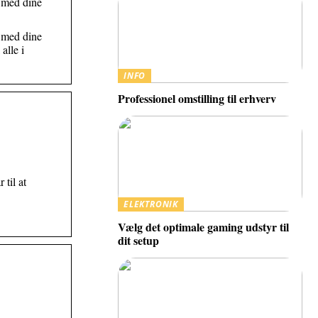
r med dine
r med dine
alle i
INFO
Professionel omstilling til erhverv
til at
ELEKTRONIK
Vælg det optimale gaming udstyr til
dit setup