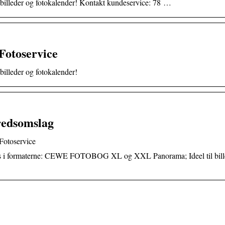
leder og fotokalender! Kontakt kundeservice: 78 …
 Fotoservice
leder og fotokalender!
edsomslag
otoservice
; Fås i formaterne: CEWE FOTOBOG XL og XXL Panorama; Ideel til bill