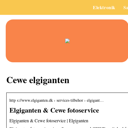
Elektronik
S
Cewe elgiganten
http s://www.elgiganten.dk › services-tilbehor › elgigant…
Elgiganten & Cewe fotoservice
Elgiganten & Cewe fotoservice | Elgiganten